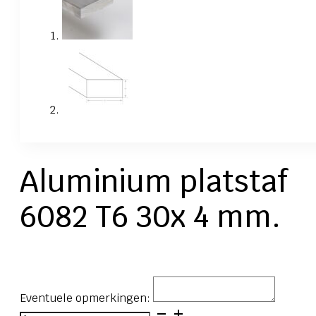
Aluminium platstaf
6082 T6 30x 4 mm.
Eventuele opmerkingen:
Aluminium