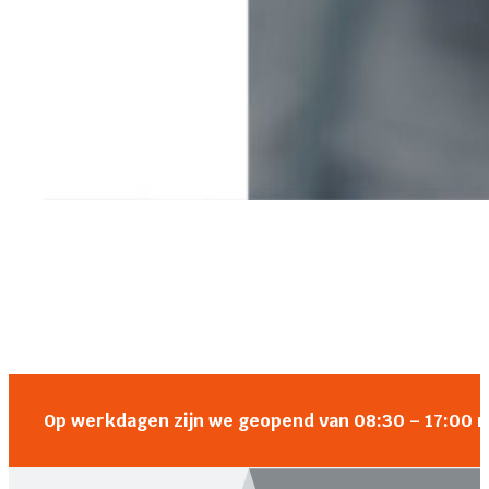
Op werkdagen zijn we geopend van 08:30 – 17:00 