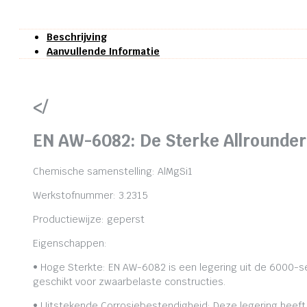
Beschrijving
Aanvullende Informatie
</
EN AW-6082: De Sterke Allrounder
Chemische samenstelling: AlMgSi1
Werkstofnummer: 3.2315
Productiewijze: geperst
Eigenschappen:
• Hoge Sterkte: EN AW-6082 is een legering uit de 6000-se
geschikt voor zwaarbelaste constructies.
• Uitstekende Corrosiebestendigheid: Deze legering heeft