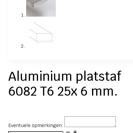
Aluminium platstaf
6082 T6 25x 6 mm.
Eventuele opmerkingen:
Aluminium