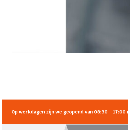
Op werkdagen zijn we geopend van 08:30 – 17:00 