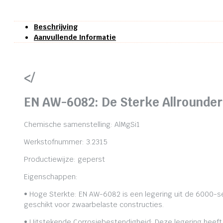
Beschrijving
Aanvullende Informatie
</
EN AW-6082: De Sterke Allrounder
Chemische samenstelling: AlMgSi1
Werkstofnummer: 3.2315
Productiewijze: geperst
Eigenschappen:
• Hoge Sterkte: EN AW-6082 is een legering uit de 6000-se
geschikt voor zwaarbelaste constructies.
• Uitstekende Corrosiebestendigheid: Deze legering heeft