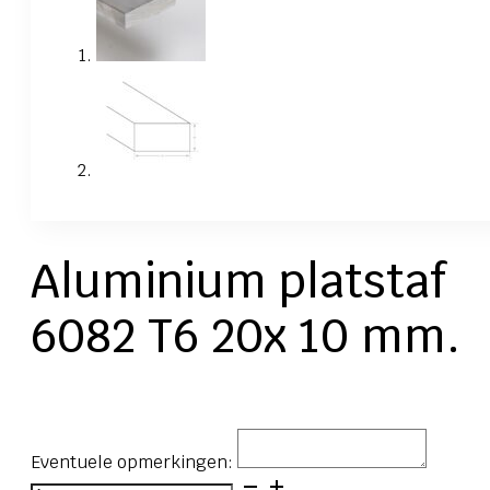
Aluminium platstaf
6082 T6 20x 10 mm.
Eventuele opmerkingen:
Aluminium