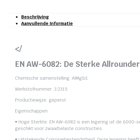
Beschrijving
Aanvullende Informatie
</
EN AW-6082: De Sterke Allrounder
Chemische samenstelling: AlMgSi1
Werkstofnummer: 3.2315
Productiewijze: geperst
Eigenschappen:
• Hoge Sterkte: EN AW-6082 is een legering uit de 6000-se
geschikt voor zwaarbelaste constructies.
• Uitstekende Corrosiebestendigheid: Deze legering heeft