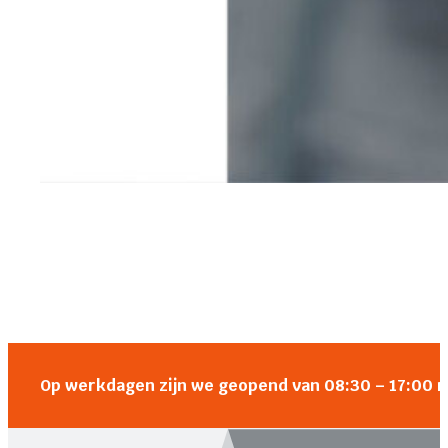
Op werkdagen zijn we geopend van 08:30 – 17:00 