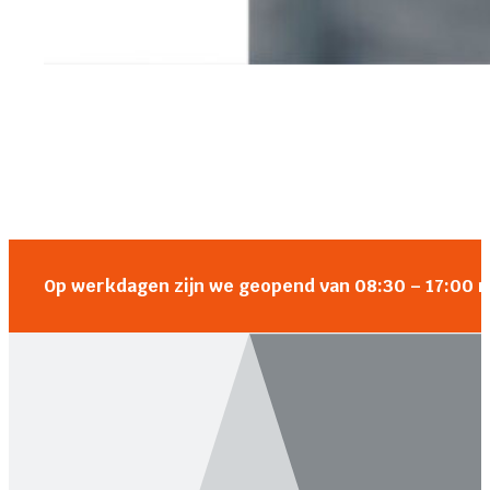
Op werkdagen zijn we geopend van 08:30 – 17:00 