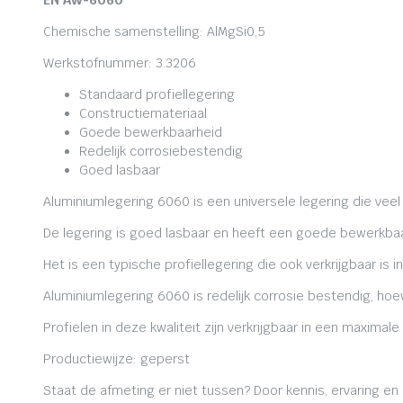
EN AW-6060
Chemische samenstelling: AlMgSi0,5
Werkstofnummer: 3.3206
Standaard profiellegering
Constructiemateriaal
Goede bewerkbaarheid
Redelijk corrosiebestendig
Goed lasbaar
Aluminiumlegering 6060 is een universele legering die veel
De legering is goed lasbaar en heeft een goede bewerkbaa
Het is een typische profiellegering die ook verkrijgbaar is i
Aluminiumlegering 6060 is redelijk corrosie bestendig, ho
Profielen in deze kwaliteit zijn verkrijgbaar in een maxima
Productiewijze: geperst
Staat de afmeting er niet tussen? Door kennis, ervaring e