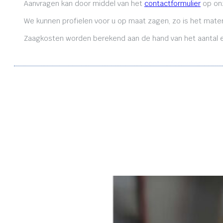
Aanvragen kan door middel van het
contactformulier
op onz
We kunnen profielen voor u op maat zagen, zo is het mater
Zaagkosten worden berekend aan de hand van het aantal en 