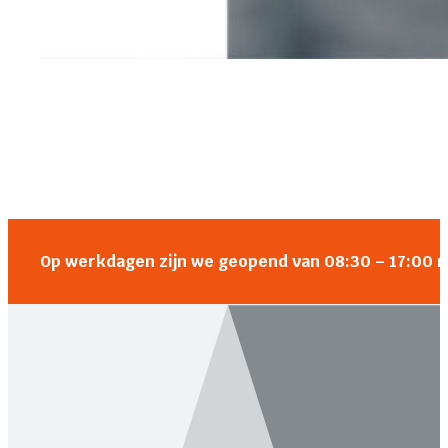
Op werkdagen zijn we geopend van 08:30 – 17:00 