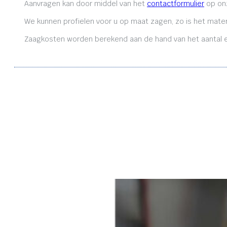
Aanvragen kan door middel van het
contactformulier
op onz
We kunnen profielen voor u op maat zagen, zo is het mater
Zaagkosten worden berekend aan de hand van het aantal en 