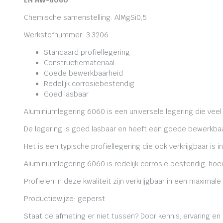
EN AW-6060
Chemische samenstelling: AlMgSi0,5
Werkstofnummer: 3.3206
Standaard profiellegering
Constructiemateriaal
Goede bewerkbaarheid
Redelijk corrosiebestendig
Goed lasbaar
Aluminiumlegering 6060 is een universele legering die veel
De legering is goed lasbaar en heeft een goede bewerkbaa
Het is een typische profiellegering die ook verkrijgbaar is i
Aluminiumlegering 6060 is redelijk corrosie bestendig, ho
Profielen in deze kwaliteit zijn verkrijgbaar in een maxima
Productiewijze: geperst
Staat de afmeting er niet tussen? Door kennis, ervaring e