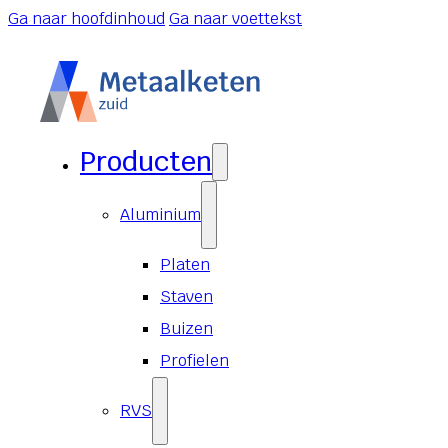
Ga naar hoofdinhoud
Ga naar voettekst
Producten
Aluminium
Platen
Staven
Buizen
Profielen
RVS