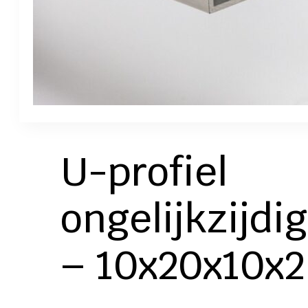
U-profiel
ongelijkzijdig
– 10x20x10x2