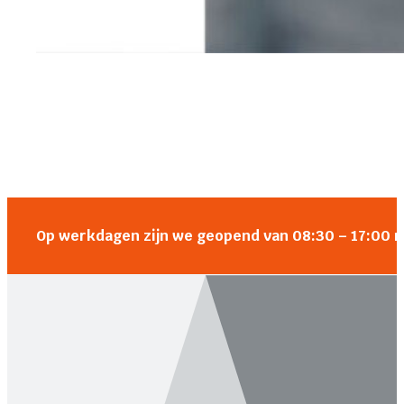
Op werkdagen zijn we geopend van 08:30 – 17:00 