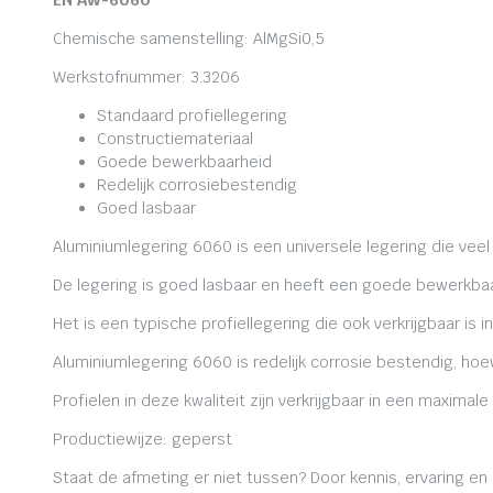
EN AW-6060
Chemische samenstelling: AlMgSi0,5
Werkstofnummer: 3.3206
Standaard profiellegering
Constructiemateriaal
Goede bewerkbaarheid
Redelijk corrosiebestendig
Goed lasbaar
Aluminiumlegering 6060 is een universele legering die veel
De legering is goed lasbaar en heeft een goede bewerkbaa
Het is een typische profiellegering die ook verkrijgbaar is i
Aluminiumlegering 6060 is redelijk corrosie bestendig, ho
Profielen in deze kwaliteit zijn verkrijgbaar in een maxima
Productiewijze: geperst
Staat de afmeting er niet tussen? Door kennis, ervaring e