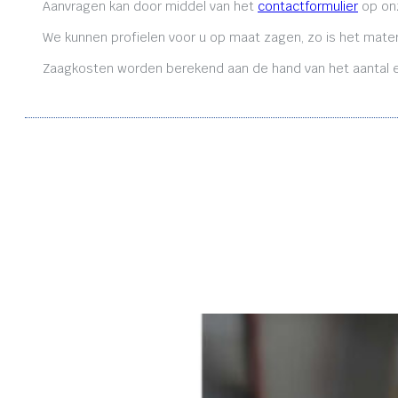
Aanvragen kan door middel van het
contactformulier
op onz
We kunnen profielen voor u op maat zagen, zo is het mater
Zaagkosten worden berekend aan de hand van het aantal en 