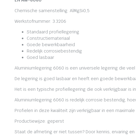
EN AW-6060
Chemische samenstelling: AlMgSi0,5
Werkstofnummer: 3.3206
Standaard profiellegering
Constructiemateriaal
Goede bewerkbaarheid
Redelijk corrosiebestendig
Goed lasbaar
Aluminiumlegering 6060 is een universele legering die veel
De legering is goed lasbaar en heeft een goede bewerkbaa
Het is een typische profiellegering die ook verkrijgbaar is i
Aluminiumlegering 6060 is redelijk corrosie bestendig, ho
Profielen in deze kwaliteit zijn verkrijgbaar in een maxima
Productiewijze: geperst
Staat de afmeting er niet tussen? Door kennis, ervaring e