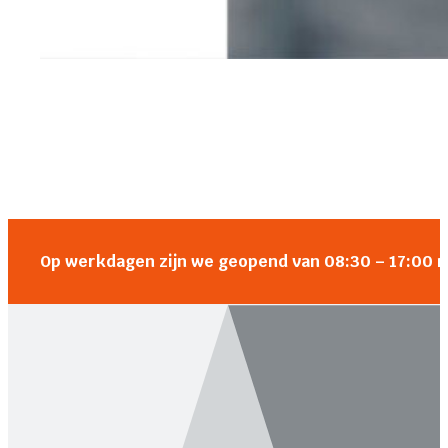
Op werkdagen zijn we geopend van 08:30 – 17:00 