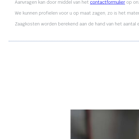
Aanvragen kan door middel van het
contactformulier
op onz
We kunnen profielen voor u op maat zagen, zo is het mater
Zaagkosten worden berekend aan de hand van het aantal en 