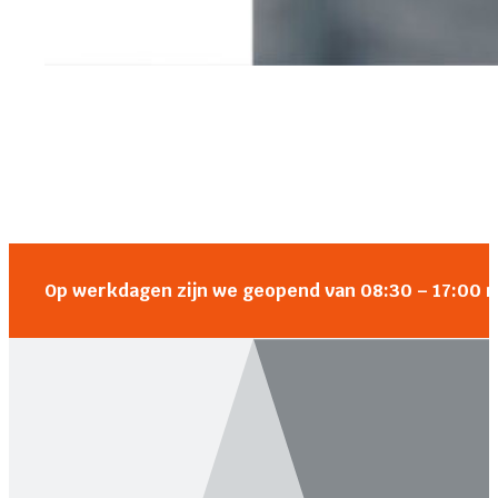
Op werkdagen zijn we geopend van 08:30 – 17:00 