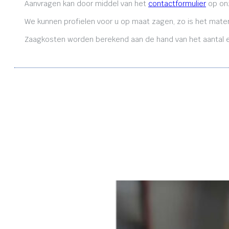
Aanvragen kan door middel van het
contactformulier
op onz
We kunnen profielen voor u op maat zagen, zo is het mater
Zaagkosten worden berekend aan de hand van het aantal en 