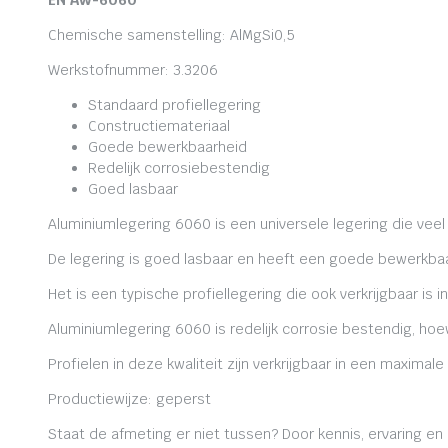
EN AW-6060
Chemische samenstelling: AlMgSi0,5
Werkstofnummer: 3.3206
Standaard profiellegering
Constructiemateriaal
Goede bewerkbaarheid
Redelijk corrosiebestendig
Goed lasbaar
Aluminiumlegering 6060 is een universele legering die veel
De legering is goed lasbaar en heeft een goede bewerkbaa
Het is een typische profiellegering die ook verkrijgbaar is i
Aluminiumlegering 6060 is redelijk corrosie bestendig, ho
Profielen in deze kwaliteit zijn verkrijgbaar in een maxima
Productiewijze: geperst
Staat de afmeting er niet tussen? Door kennis, ervaring e