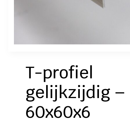
T-profiel
gelijkzijdig –
60x60x6