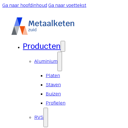
Ga naar hoofdinhoud
Ga naar voettekst
Producten
Aluminium
Platen
Staven
Buizen
Profielen
RVS