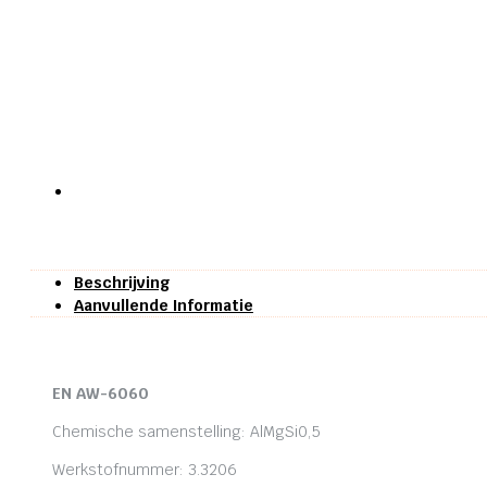
Beschrijving
Aanvullende Informatie
EN AW-6060
Chemische samenstelling: AlMgSi0,5
Werkstofnummer: 3.3206