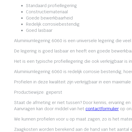
Standaard profiellegering
Constructiemateriaal
Goede bewerkbaarheid
Redelijk corrosiebestendig
Goed lasbaar
Aluminiumlegering 6060 is een universele legering die veel
De legering is goed lasbaar en heeft een goede bewerkbaa
Het is een typische profiellegering die ook verkrijgbaar is i
Aluminiumlegering 6060 is redelijk corrosie bestendig, ho
Profielen in deze kwaliteit zijn verkrijgbaar in een maxima
Productiewijze: geperst
Staat de afmeting er niet tussen? Door kennis, ervaring e
Aanvragen kan door middel van het
contactformulier
op onz
We kunnen profielen voor u op maat zagen, zo is het mater
Zaagkosten worden berekend aan de hand van het aantal en 