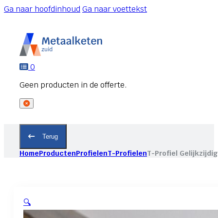
Ga naar hoofdinhoud
Ga naar voettekst
0
Terug
Home
Producten
Profielen
T-Profielen
T-Profiel Gelijkzijdi
🔍