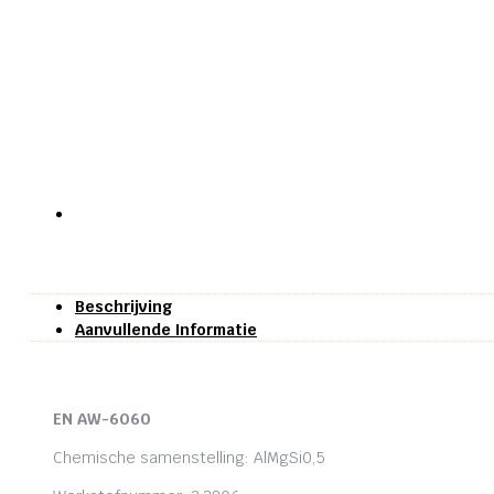
Beschrijving
Aanvullende Informatie
EN AW-6060
Chemische samenstelling: AlMgSi0,5