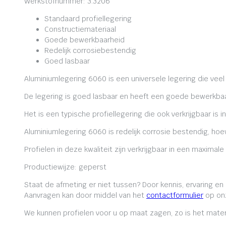
Werkstofnummer: 3.3206
Standaard profiellegering
Constructiemateriaal
Goede bewerkbaarheid
Redelijk corrosiebestendig
Goed lasbaar
Aluminiumlegering 6060 is een universele legering die veel
De legering is goed lasbaar en heeft een goede bewerkbaa
Het is een typische profiellegering die ook verkrijgbaar is i
Aluminiumlegering 6060 is redelijk corrosie bestendig, ho
Profielen in deze kwaliteit zijn verkrijgbaar in een maxima
Productiewijze: geperst
Staat de afmeting er niet tussen? Door kennis, ervaring e
Aanvragen kan door middel van het
contactformulier
op onz
We kunnen profielen voor u op maat zagen, zo is het mater