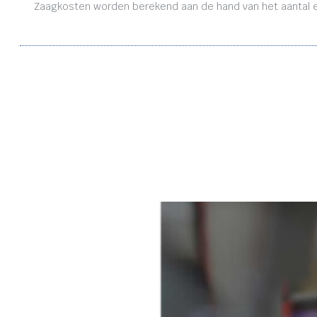
Zaagkosten worden berekend aan de hand van het aantal en 