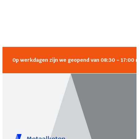
Op werkdagen zijn we geopend van 08:30 – 17:00 