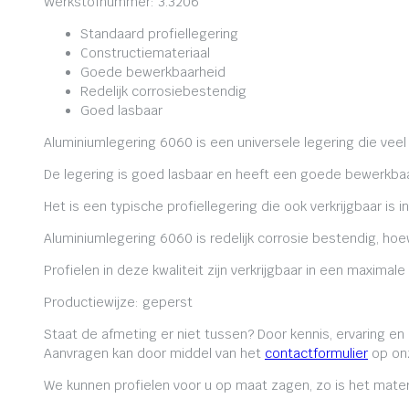
Werkstofnummer: 3.3206
Standaard profiellegering
Constructiemateriaal
Goede bewerkbaarheid
Redelijk corrosiebestendig
Goed lasbaar
Aluminiumlegering 6060 is een universele legering die veel
De legering is goed lasbaar en heeft een goede bewerkbaa
Het is een typische profiellegering die ook verkrijgbaar is i
Aluminiumlegering 6060 is redelijk corrosie bestendig, ho
Profielen in deze kwaliteit zijn verkrijgbaar in een maxima
Productiewijze: geperst
Staat de afmeting er niet tussen? Door kennis, ervaring e
Aanvragen kan door middel van het
contactformulier
op onz
We kunnen profielen voor u op maat zagen, zo is het mater