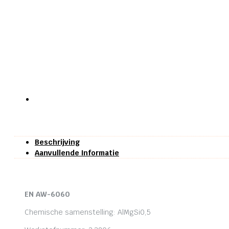
Beschrijving
Aanvullende Informatie
EN AW-6060
Chemische samenstelling: AlMgSi0,5