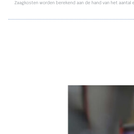
Zaagkosten worden berekend aan de hand van het aantal en 