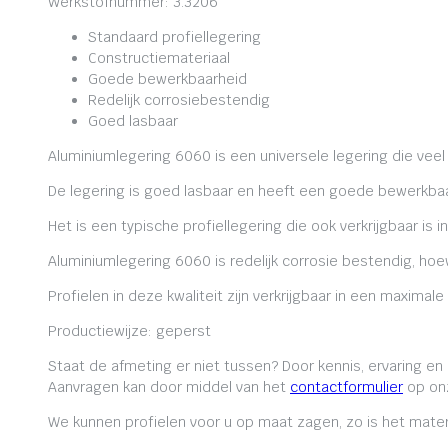
Werkstofnummer: 3.3206
Standaard profiellegering
Constructiemateriaal
Goede bewerkbaarheid
Redelijk corrosiebestendig
Goed lasbaar
Aluminiumlegering 6060 is een universele legering die veel
De legering is goed lasbaar en heeft een goede bewerkbaa
Het is een typische profiellegering die ook verkrijgbaar is i
Aluminiumlegering 6060 is redelijk corrosie bestendig, ho
Profielen in deze kwaliteit zijn verkrijgbaar in een maxima
Productiewijze: geperst
Staat de afmeting er niet tussen? Door kennis, ervaring e
Aanvragen kan door middel van het
contactformulier
op onz
We kunnen profielen voor u op maat zagen, zo is het mater