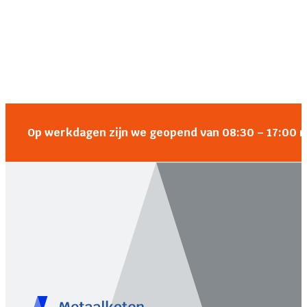
Op werkdagen zijn we geopend van 08:30 – 17:00 