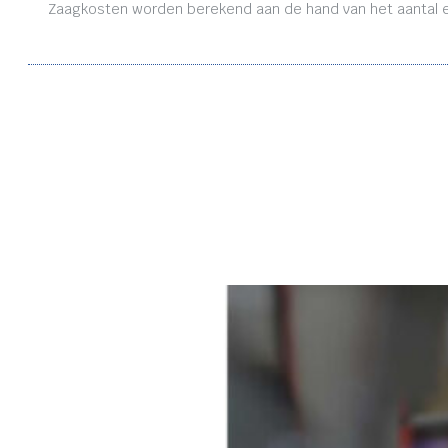
Zaagkosten worden berekend aan de hand van het aantal en 