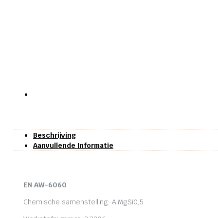
Beschrijving
Aanvullende Informatie
EN AW-6060
Chemische samenstelling: AlMgSi0,5