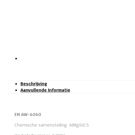
Beschrijving
Aanvullende Informatie
EN AW-6060
Chemische samenstelling: AlMgSi0,5