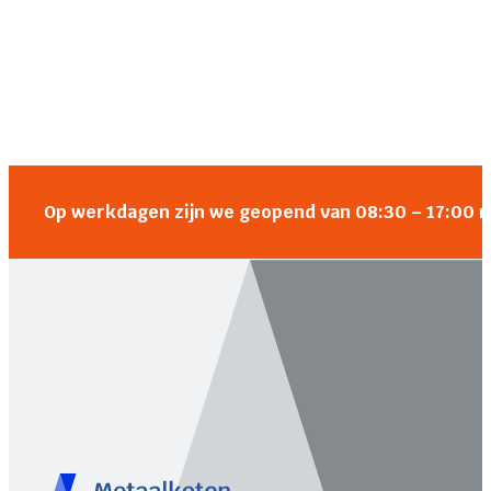
Op werkdagen zijn we geopend van 08:30 – 17:00 