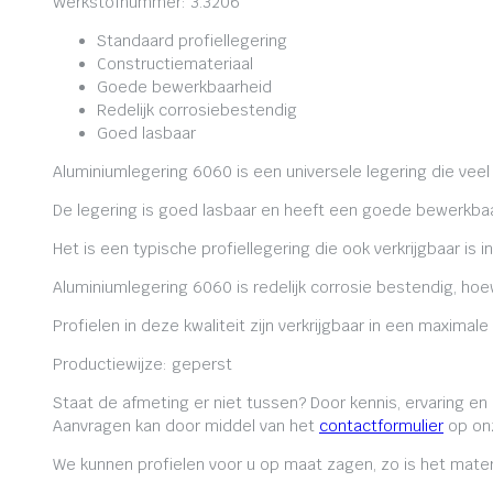
Werkstofnummer: 3.3206
Standaard profiellegering
Constructiemateriaal
Goede bewerkbaarheid
Redelijk corrosiebestendig
Goed lasbaar
Aluminiumlegering 6060 is een universele legering die veel
De legering is goed lasbaar en heeft een goede bewerkbaa
Het is een typische profiellegering die ook verkrijgbaar is i
Aluminiumlegering 6060 is redelijk corrosie bestendig, ho
Profielen in deze kwaliteit zijn verkrijgbaar in een maxima
Productiewijze: geperst
Staat de afmeting er niet tussen? Door kennis, ervaring e
Aanvragen kan door middel van het
contactformulier
op onz
We kunnen profielen voor u op maat zagen, zo is het mater