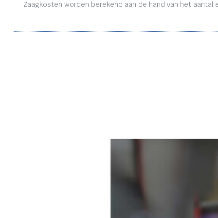
Zaagkosten worden berekend aan de hand van het aantal en 