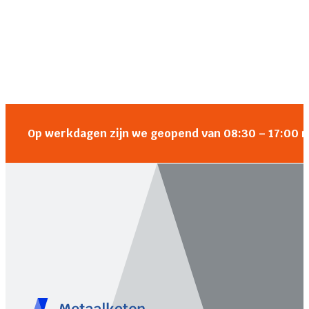
Op werkdagen zijn we geopend van 08:30 – 17:00 