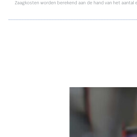
Zaagkosten worden berekend aan de hand van het aantal en 