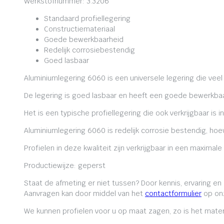
Werkstofnummer: 3.3206
Standaard profiellegering
Constructiemateriaal
Goede bewerkbaarheid
Redelijk corrosiebestendig
Goed lasbaar
Aluminiumlegering 6060 is een universele legering die veel
De legering is goed lasbaar en heeft een goede bewerkbaa
Het is een typische profiellegering die ook verkrijgbaar is i
Aluminiumlegering 6060 is redelijk corrosie bestendig, ho
Profielen in deze kwaliteit zijn verkrijgbaar in een maxima
Productiewijze: geperst
Staat de afmeting er niet tussen? Door kennis, ervaring e
Aanvragen kan door middel van het
contactformulier
op onz
We kunnen profielen voor u op maat zagen, zo is het mater