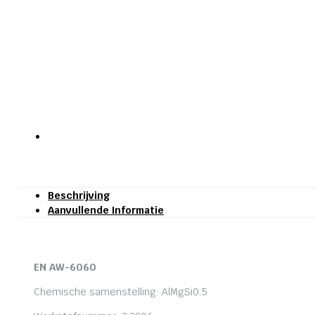
Beschrijving
Aanvullende Informatie
EN AW-6060
Chemische samenstelling: AlMgSi0,5