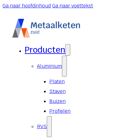
Ga naar hoofdinhoud
Ga naar voettekst
Producten
Aluminium
Platen
Staven
Buizen
Profielen
RVS