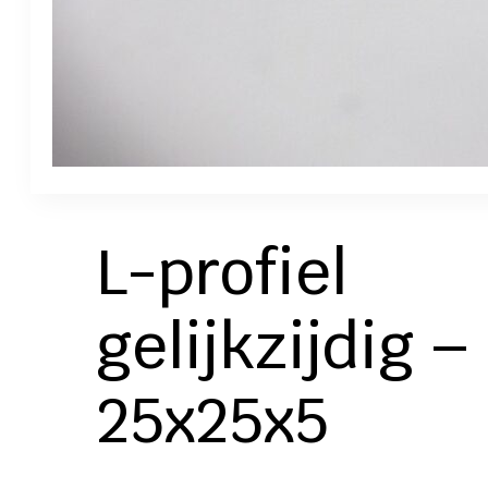
L-profiel
gelijkzijdig –
25x25x5