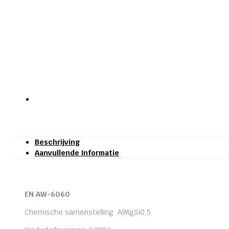
Beschrijving
Aanvullende Informatie
EN AW-6060
Chemische samenstelling: AlMgSi0,5