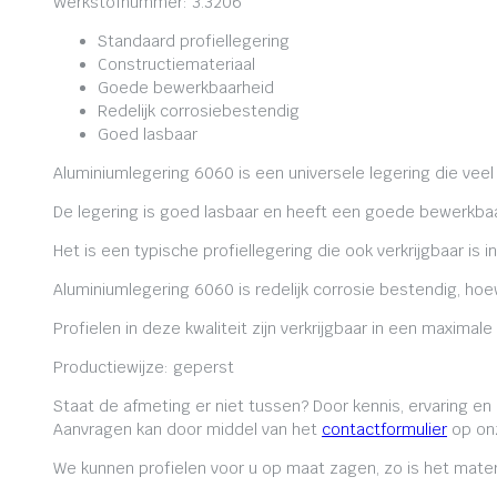
Werkstofnummer: 3.3206
Standaard profiellegering
Constructiemateriaal
Goede bewerkbaarheid
Redelijk corrosiebestendig
Goed lasbaar
Aluminiumlegering 6060 is een universele legering die veel
De legering is goed lasbaar en heeft een goede bewerkbaa
Het is een typische profiellegering die ook verkrijgbaar is i
Aluminiumlegering 6060 is redelijk corrosie bestendig, ho
Profielen in deze kwaliteit zijn verkrijgbaar in een maxima
Productiewijze: geperst
Staat de afmeting er niet tussen? Door kennis, ervaring e
Aanvragen kan door middel van het
contactformulier
op onz
We kunnen profielen voor u op maat zagen, zo is het mater