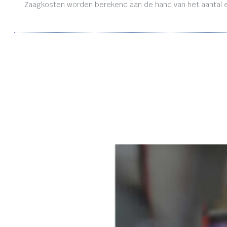
Zaagkosten worden berekend aan de hand van het aantal en 