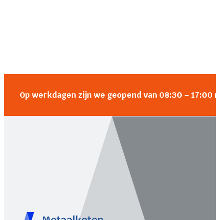
Op werkdagen zijn we geopend van 08:30 – 17:00 