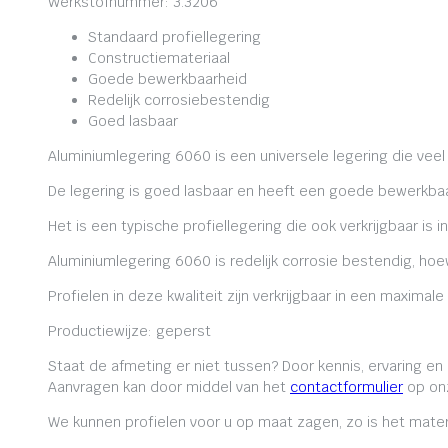
Werkstofnummer: 3.3206
Standaard profiellegering
Constructiemateriaal
Goede bewerkbaarheid
Redelijk corrosiebestendig
Goed lasbaar
Aluminiumlegering 6060 is een universele legering die veel
De legering is goed lasbaar en heeft een goede bewerkbaa
Het is een typische profiellegering die ook verkrijgbaar is i
Aluminiumlegering 6060 is redelijk corrosie bestendig, ho
Profielen in deze kwaliteit zijn verkrijgbaar in een maxima
Productiewijze: geperst
Staat de afmeting er niet tussen? Door kennis, ervaring e
Aanvragen kan door middel van het
contactformulier
op onz
We kunnen profielen voor u op maat zagen, zo is het mater