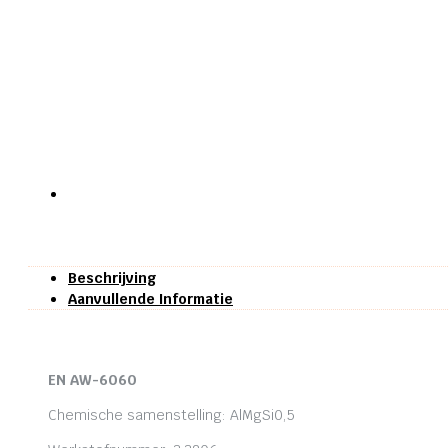
Beschrijving
Aanvullende Informatie
EN AW-6060
Chemische samenstelling: AlMgSi0,5