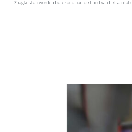
Zaagkosten worden berekend aan de hand van het aantal en 