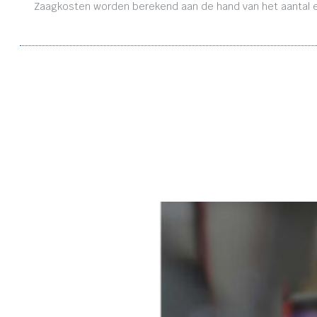
Zaagkosten worden berekend aan de hand van het aantal en 