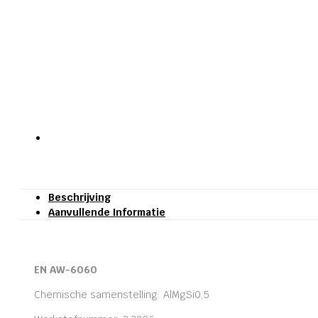
Beschrijving
Aanvullende Informatie
EN AW-6060
Chemische samenstelling: AlMgSi0,5