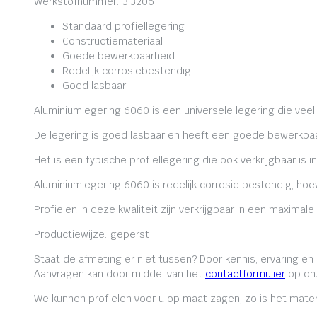
Werkstofnummer: 3.3206
Standaard profiellegering
Constructiemateriaal
Goede bewerkbaarheid
Redelijk corrosiebestendig
Goed lasbaar
Aluminiumlegering 6060 is een universele legering die veel
De legering is goed lasbaar en heeft een goede bewerkbaa
Het is een typische profiellegering die ook verkrijgbaar is i
Aluminiumlegering 6060 is redelijk corrosie bestendig, ho
Profielen in deze kwaliteit zijn verkrijgbaar in een maxima
Productiewijze: geperst
Staat de afmeting er niet tussen? Door kennis, ervaring e
Aanvragen kan door middel van het
contactformulier
op onz
We kunnen profielen voor u op maat zagen, zo is het mater