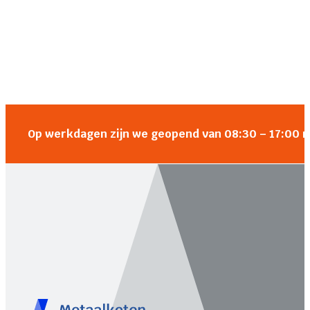
Op werkdagen zijn we geopend van 08:30 – 17:00 