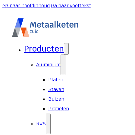
Ga naar hoofdinhoud
Ga naar voettekst
Producten
Aluminium
Platen
Staven
Buizen
Profielen
RVS