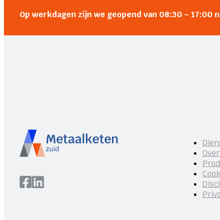
Op werkdagen zijn we geopend van 08:30 – 17:00 
Dien
Over
Prod
Cook
Disc
Priv