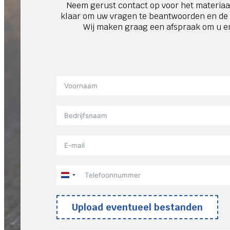
Neem gerust contact op voor het materiaal 
klaar om uw vragen te beantwoorden en de 
Wij maken graag een afspraak om u en 
Netherlands
+31
Upload eventueel bestanden