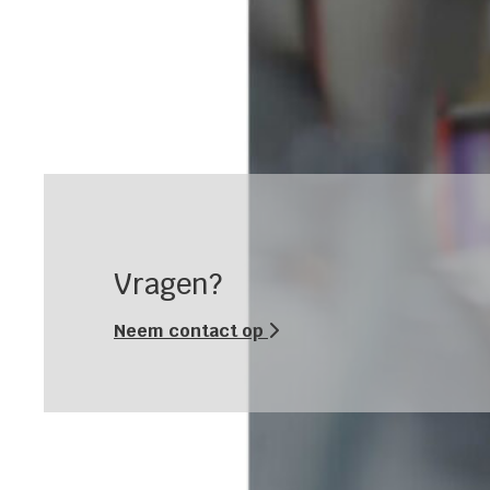
Vragen?
Neem contact op