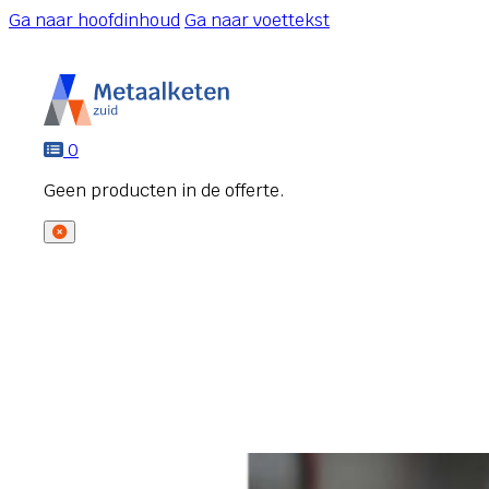
Ga naar hoofdinhoud
Ga naar voettekst
0