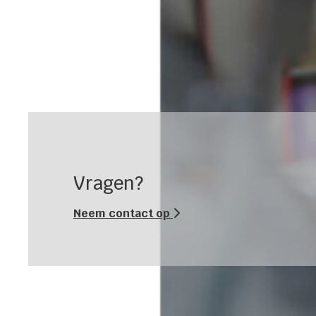
Vragen?
Neem contact op