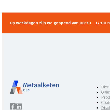
Op werkdagen zijn we geopend van 08:30 – 17:00 
Dien
Over
Prod
Cook
Disc