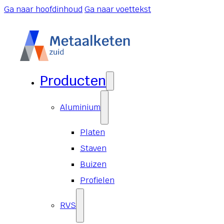
Ga naar hoofdinhoud
Ga naar voettekst
Producten
Aluminium
Platen
Staven
Buizen
Profielen
RVS