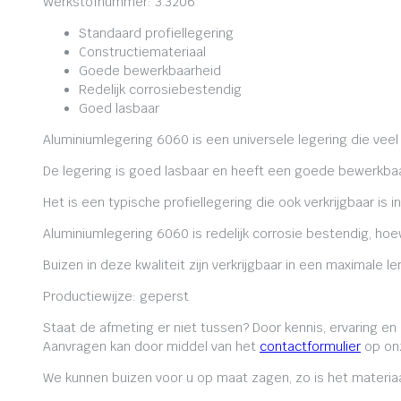
Werkstofnummer: 3.3206
Standaard profiellegering
Constructiemateriaal
Goede bewerkbaarheid
Redelijk corrosiebestendig
Goed lasbaar
Aluminiumlegering 6060 is een universele legering die veel
De legering is goed lasbaar en heeft een goede bewerkbaa
Het is een typische profiellegering die ook verkrijgbaar is i
Aluminiumlegering 6060 is redelijk corrosie bestendig, ho
Buizen in deze kwaliteit zijn verkrijgbaar in een maximale
Productiewijze: geperst
Staat de afmeting er niet tussen? Door kennis, ervaring e
Aanvragen kan door middel van het
contactformulier
op onz
We kunnen buizen voor u op maat zagen, zo is het materiaa