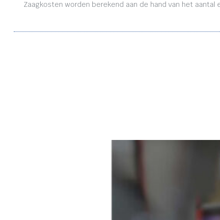
Zaagkosten worden berekend aan de hand van het aantal en 