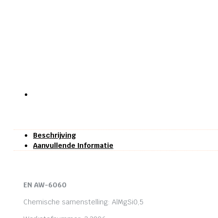
Beschrijving
Aanvullende Informatie
EN AW-6060
Chemische samenstelling: AlMgSi0,5