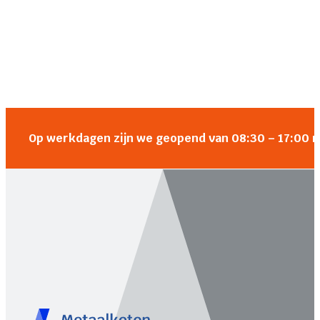
Op werkdagen zijn we geopend van 08:30 – 17:00 