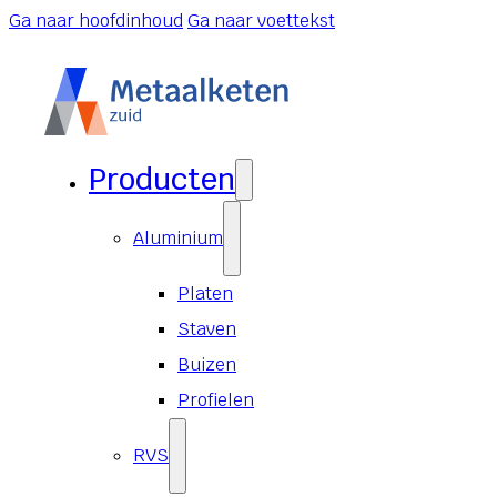
Ga naar hoofdinhoud
Ga naar voettekst
Producten
Aluminium
Platen
Staven
Buizen
Profielen
RVS