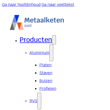
Ga naar hoofdinhoud
Ga naar voettekst
Producten
Aluminium
Platen
Staven
Buizen
Profielen
RVS