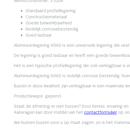
Werkstofnummer: 3.3206
Standaard profiellegering
Constructiemateriaal
Goede bewerkbaarheid
Redelijk corrosiebestendig
Goed lasbaar
Aluminiumlegering 6060 is een universele legering die veel
De legering is goed lasbaar en heeft een goede bewerkbaa
Het is een typische profiellegering die ook verkrijgbaar is i
Aluminiumlegering 6060 is redelijk corrosie bestendig, ho
Buizen in deze kwaliteit zijn verkrijgbaar in een maximale
Productiewijze: geperst
Staat de afmeting er niet tussen? Door kennis, ervaring e
Aanvragen kan door middel van het
contactformulier
op onz
We kunnen buizen voor u op maat zagen, zo is het materiaa