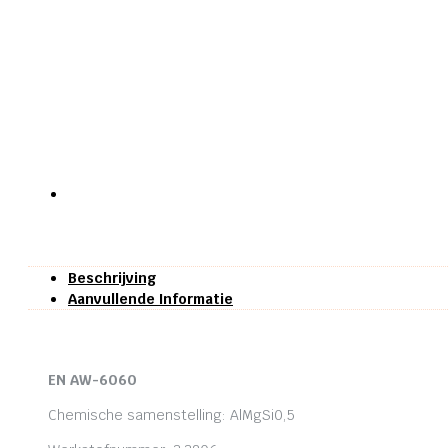
Beschrijving
Aanvullende Informatie
EN AW-6060
Chemische samenstelling: AlMgSi0,5