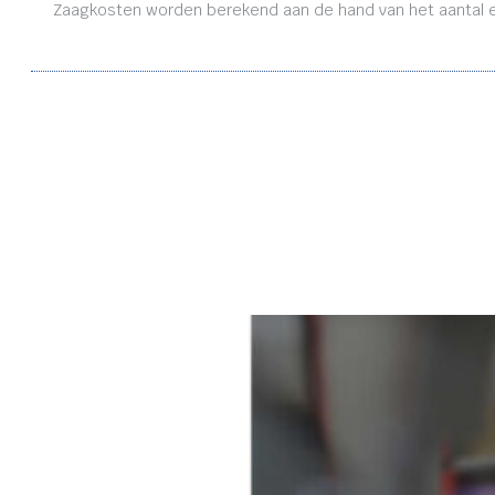
Zaagkosten worden berekend aan de hand van het aantal en 