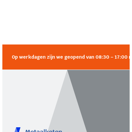
Op werkdagen zijn we geopend van 08:30 – 17:00 