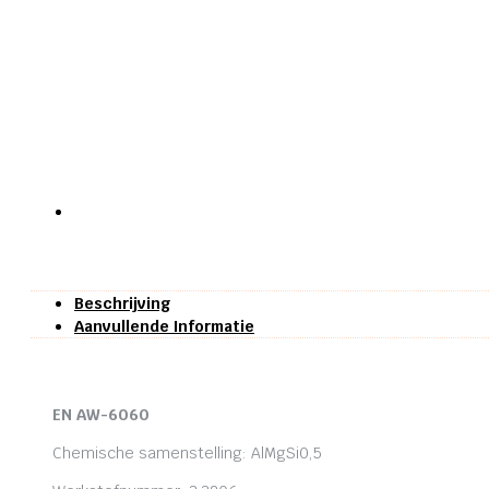
Beschrijving
Aanvullende Informatie
EN AW-6060
Chemische samenstelling: AlMgSi0,5