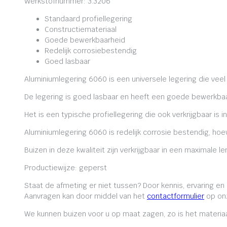
Werkstofnummer: 3.3206
Standaard profiellegering
Constructiemateriaal
Goede bewerkbaarheid
Redelijk corrosiebestendig
Goed lasbaar
Aluminiumlegering 6060 is een universele legering die veel
De legering is goed lasbaar en heeft een goede bewerkbaa
Het is een typische profiellegering die ook verkrijgbaar is i
Aluminiumlegering 6060 is redelijk corrosie bestendig, ho
Buizen in deze kwaliteit zijn verkrijgbaar in een maximale
Productiewijze: geperst
Staat de afmeting er niet tussen? Door kennis, ervaring e
Aanvragen kan door middel van het
contactformulier
op onz
We kunnen buizen voor u op maat zagen, zo is het materiaa