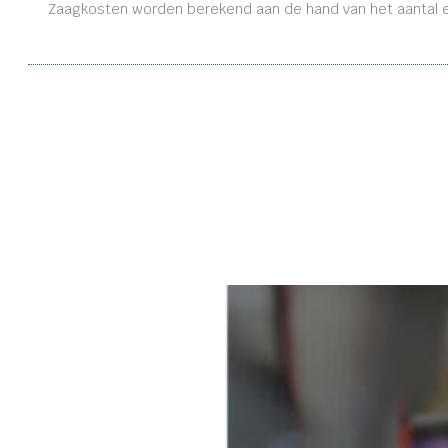
Zaagkosten worden berekend aan de hand van het aantal en 