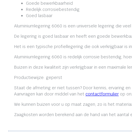
Goede bewerkbaarheid
Redelijk corrosiebestendig
Goed lasbaar
Aluminiumlegering 6060 is een universele legering die veel
De legering is goed lasbaar en heeft een goede bewerkbaa
Het is een typische profiellegering die ook verkrijgbaar is i
Aluminiumlegering 6060 is redelijk corrosie bestendig, ho
Buizen in deze kwaliteit zijn verkrijgbaar in een maximale
Productiewijze: geperst
Staat de afmeting er niet tussen? Door kennis, ervaring e
Aanvragen kan door middel van het
contactformulier
op onz
We kunnen buizen voor u op maat zagen, zo is het materiaa
Zaagkosten worden berekend aan de hand van het aantal en 