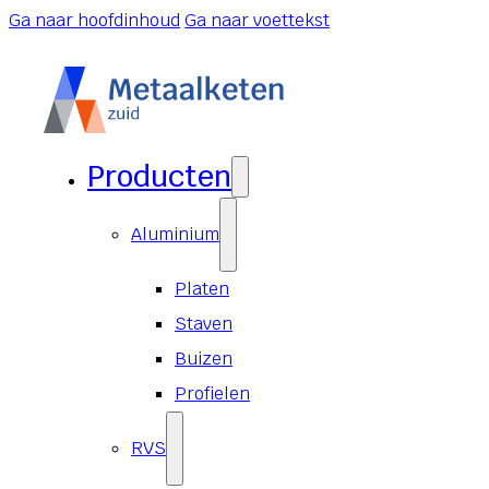
Ga naar hoofdinhoud
Ga naar voettekst
Producten
Aluminium
Platen
Staven
Buizen
Profielen
RVS