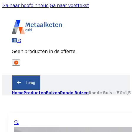
Ga naar hoofdinhoud
Ga naar voettekst
0
Terug
Home
Producten
Buizen
Ronde Buizen
Ronde Buis – 50×1,5
🔍