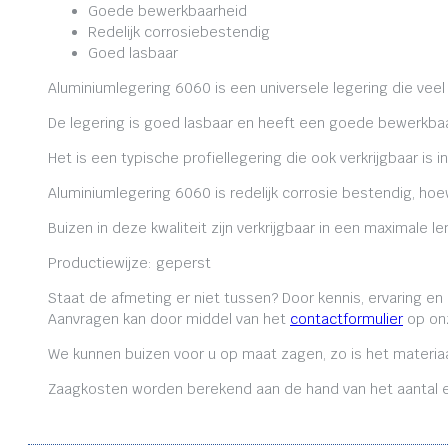
Goede bewerkbaarheid
Redelijk corrosiebestendig
Goed lasbaar
Aluminiumlegering 6060 is een universele legering die veel
De legering is goed lasbaar en heeft een goede bewerkbaa
Het is een typische profiellegering die ook verkrijgbaar is i
Aluminiumlegering 6060 is redelijk corrosie bestendig, ho
Buizen in deze kwaliteit zijn verkrijgbaar in een maximale
Productiewijze: geperst
Staat de afmeting er niet tussen? Door kennis, ervaring e
Aanvragen kan door middel van het
contactformulier
op onz
We kunnen buizen voor u op maat zagen, zo is het materiaa
Zaagkosten worden berekend aan de hand van het aantal en 