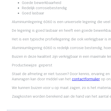
Goede bewerkbaarheid
Redelijk corrosiebestendig
Goed lasbaar
Aluminiumlegering 6060 is een universele legering die veel
De legering is goed lasbaar en heeft een goede bewerkbaa
Het is een typische profiellegering die ook verkrijgbaar is i
Aluminiumlegering 6060 is redelijk corrosie bestendig, ho
Buizen in deze kwaliteit zijn verkrijgbaar in een maximale
Productiewijze: geperst
Staat de afmeting er niet tussen? Door kennis, ervaring e
Aanvragen kan door middel van het
contactformulier
op onz
We kunnen buizen voor u op maat zagen, zo is het materiaa
Zaagkosten worden berekend aan de hand van het aantal en 