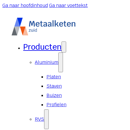
Ga naar hoofdinhoud
Ga naar voettekst
Producten
Aluminium
Platen
Staven
Buizen
Profielen
RVS