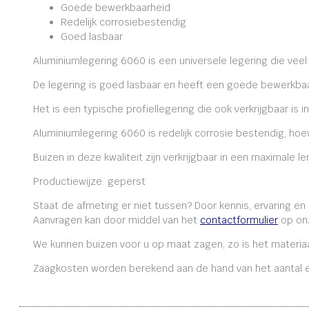
Goede bewerkbaarheid
Redelijk corrosiebestendig
Goed lasbaar
Aluminiumlegering 6060 is een universele legering die veel
De legering is goed lasbaar en heeft een goede bewerkbaa
Het is een typische profiellegering die ook verkrijgbaar is i
Aluminiumlegering 6060 is redelijk corrosie bestendig, ho
Buizen in deze kwaliteit zijn verkrijgbaar in een maximale
Productiewijze: geperst
Staat de afmeting er niet tussen? Door kennis, ervaring e
Aanvragen kan door middel van het
contactformulier
op onz
We kunnen buizen voor u op maat zagen, zo is het materiaa
Zaagkosten worden berekend aan de hand van het aantal en 