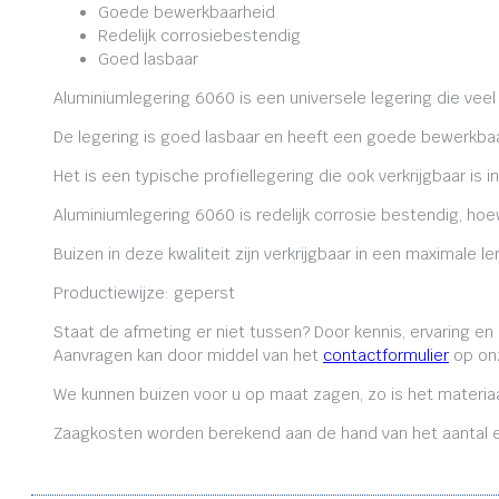
Goede bewerkbaarheid
Redelijk corrosiebestendig
Goed lasbaar
Aluminiumlegering 6060 is een universele legering die veel
De legering is goed lasbaar en heeft een goede bewerkbaa
Het is een typische profiellegering die ook verkrijgbaar is i
Aluminiumlegering 6060 is redelijk corrosie bestendig, ho
Buizen in deze kwaliteit zijn verkrijgbaar in een maximale
Productiewijze: geperst
Staat de afmeting er niet tussen? Door kennis, ervaring e
Aanvragen kan door middel van het
contactformulier
op onz
We kunnen buizen voor u op maat zagen, zo is het materiaa
Zaagkosten worden berekend aan de hand van het aantal en 