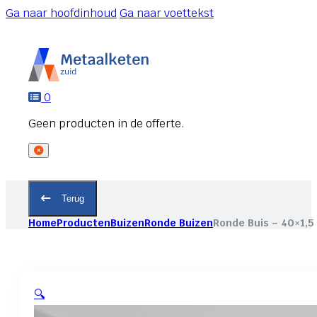
Ga naar hoofdinhoud
Ga naar voettekst
0
Terug
Home
Producten
Buizen
Ronde Buizen
Ronde Buis – 40×1,5
🔍