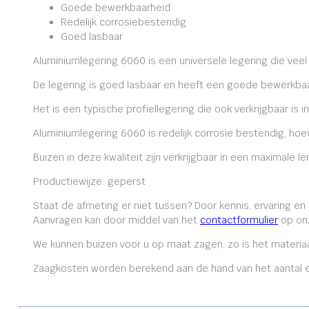
Goede bewerkbaarheid
Redelijk corrosiebestendig
Goed lasbaar
Aluminiumlegering 6060 is een universele legering die veel
De legering is goed lasbaar en heeft een goede bewerkbaa
Het is een typische profiellegering die ook verkrijgbaar is i
Aluminiumlegering 6060 is redelijk corrosie bestendig, ho
Buizen in deze kwaliteit zijn verkrijgbaar in een maximale
Productiewijze: geperst
Staat de afmeting er niet tussen? Door kennis, ervaring e
Aanvragen kan door middel van het
contactformulier
op onz
We kunnen buizen voor u op maat zagen, zo is het materiaa
Zaagkosten worden berekend aan de hand van het aantal en 