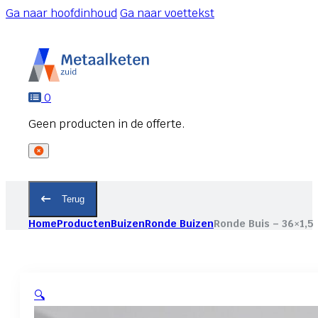
Ga naar hoofdinhoud
Ga naar voettekst
0
Terug
Home
Producten
Buizen
Ronde Buizen
Ronde Buis – 36×1,5
🔍