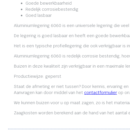
Goede bewerkbaarheid
Redelijk corrosiebestendig
Goed lasbaar
Aluminiumlegering 6060 is een universele legering die veel
De legering is goed lasbaar en heeft een goede bewerkbaa
Het is een typische profiellegering die ook verkrijgbaar is i
Aluminiumlegering 6060 is redelijk corrosie bestendig, ho
Buizen in deze kwaliteit zijn verkrijgbaar in een maximale
Productiewijze: geperst
Staat de afmeting er niet tussen? Door kennis, ervaring e
Aanvragen kan door middel van het
contactformulier
op onz
We kunnen buizen voor u op maat zagen, zo is het materiaa
Zaagkosten worden berekend aan de hand van het aantal en 