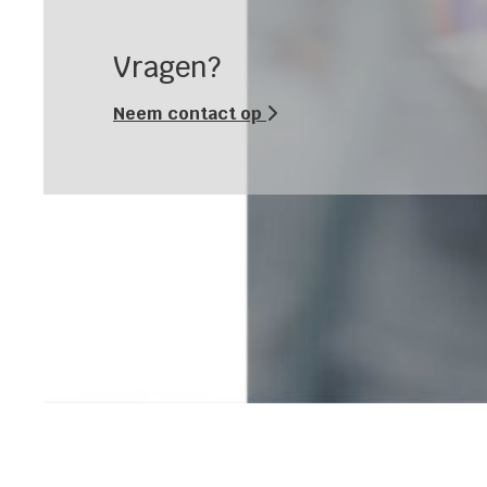
Vragen?
Neem contact op