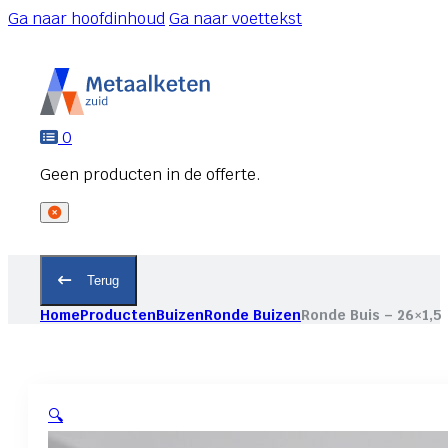
Ga naar hoofdinhoud
Ga naar voettekst
0
Terug
Home
Producten
Buizen
Ronde Buizen
Ronde Buis – 26×1,5
🔍