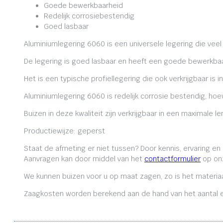
Goede bewerkbaarheid
Redelijk corrosiebestendig
Goed lasbaar
Aluminiumlegering 6060 is een universele legering die veel
De legering is goed lasbaar en heeft een goede bewerkbaa
Het is een typische profiellegering die ook verkrijgbaar is i
Aluminiumlegering 6060 is redelijk corrosie bestendig, ho
Buizen in deze kwaliteit zijn verkrijgbaar in een maximale
Productiewijze: geperst
Staat de afmeting er niet tussen? Door kennis, ervaring e
Aanvragen kan door middel van het
contactformulier
op onz
We kunnen buizen voor u op maat zagen, zo is het materiaa
Zaagkosten worden berekend aan de hand van het aantal en 