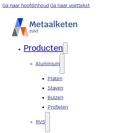
Ga naar hoofdinhoud
Ga naar voettekst
Producten
Aluminium
Platen
Staven
Buizen
Profielen
RVS