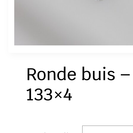
Ronde buis –
133×4