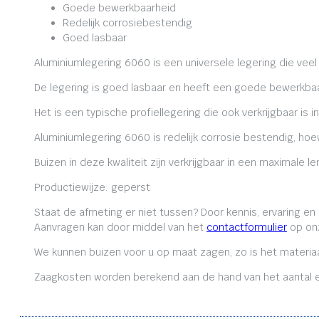
Goede bewerkbaarheid
Redelijk corrosiebestendig
Goed lasbaar
Aluminiumlegering 6060 is een universele legering die veel
De legering is goed lasbaar en heeft een goede bewerkbaa
Het is een typische profiellegering die ook verkrijgbaar is i
Aluminiumlegering 6060 is redelijk corrosie bestendig, ho
Buizen in deze kwaliteit zijn verkrijgbaar in een maximale
Productiewijze: geperst
Staat de afmeting er niet tussen? Door kennis, ervaring e
Aanvragen kan door middel van het
contactformulier
op onz
We kunnen buizen voor u op maat zagen, zo is het materiaa
Zaagkosten worden berekend aan de hand van het aantal en 