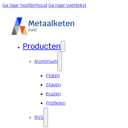
Ga naar hoofdinhoud
Ga naar voettekst
Producten
Aluminium
Platen
Staven
Buizen
Profielen
RVS