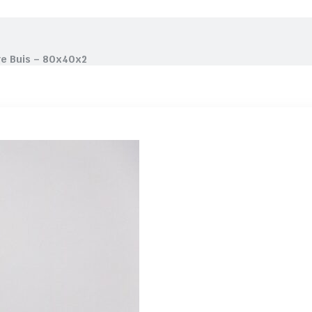
e Buis – 80x40x2