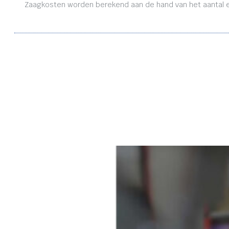
Zaagkosten worden berekend aan de hand van het aantal en 