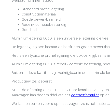
Werkstofnummer: 3.3206
Standaard profiellegering
Constructiemateriaal
Goede bewerkbaarheid
Redelijk corrosiebestendig
Goed lasbaar
Aluminiumlegering 6060 is een universele legering die veel
De legering is goed lasbaar en heeft een goede bewerkbaa
Het is een typische profiellegering die ook verkrijgbaar is i
Aluminiumlegering 6060 is redelijk corrosie bestendig, ho
Buizen in deze kwaliteit zijn verkrijgbaar in een maximale
Productiewijze: geperst
Staat de afmeting er niet tussen? Door kennis, ervaring e
Aanvragen kan door middel van het
contactformulier
op onz
We kunnen buizen voor u op maat zagen, zo is het materiaa