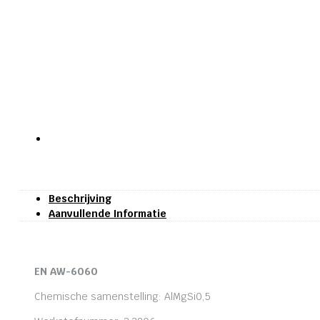
Beschrijving
Aanvullende Informatie
EN AW-6060
Chemische samenstelling: AlMgSi0,5