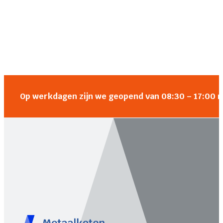
Op werkdagen zijn we geopend van 08:30 – 17:00 