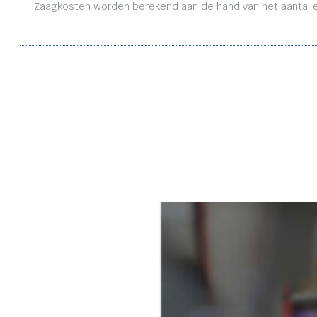
Zaagkosten worden berekend aan de hand van het aantal en 