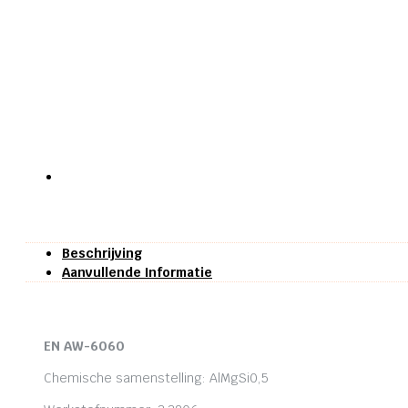
Beschrijving
Aanvullende Informatie
EN AW-6060
Chemische samenstelling: AlMgSi0,5