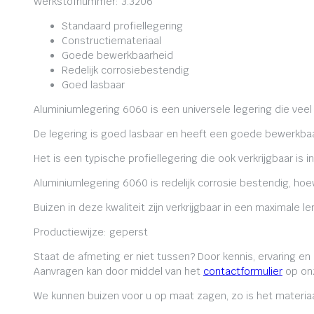
Werkstofnummer: 3.3206
Standaard profiellegering
Constructiemateriaal
Goede bewerkbaarheid
Redelijk corrosiebestendig
Goed lasbaar
Aluminiumlegering 6060 is een universele legering die veel
De legering is goed lasbaar en heeft een goede bewerkbaa
Het is een typische profiellegering die ook verkrijgbaar is i
Aluminiumlegering 6060 is redelijk corrosie bestendig, ho
Buizen in deze kwaliteit zijn verkrijgbaar in een maximale
Productiewijze: geperst
Staat de afmeting er niet tussen? Door kennis, ervaring e
Aanvragen kan door middel van het
contactformulier
op onz
We kunnen buizen voor u op maat zagen, zo is het materiaa