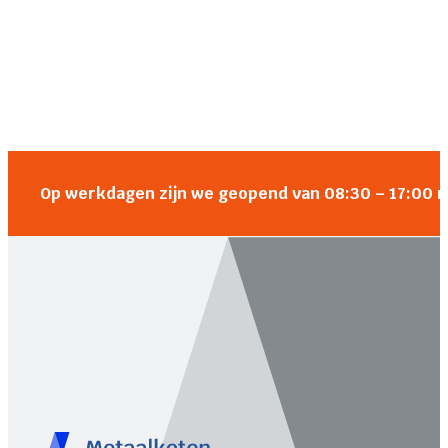
Op werkdagen zijn we geopend van 08:30 – 17:00 