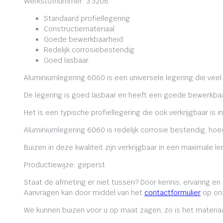
Werkstofnummer: 3.3206
Standaard profiellegering
Constructiemateriaal
Goede bewerkbaarheid
Redelijk corrosiebestendig
Goed lasbaar
Aluminiumlegering 6060 is een universele legering die veel
De legering is goed lasbaar en heeft een goede bewerkbaa
Het is een typische profiellegering die ook verkrijgbaar is i
Aluminiumlegering 6060 is redelijk corrosie bestendig, ho
Buizen in deze kwaliteit zijn verkrijgbaar in een maximale
Productiewijze: geperst
Staat de afmeting er niet tussen? Door kennis, ervaring e
Aanvragen kan door middel van het
contactformulier
op onz
We kunnen buizen voor u op maat zagen, zo is het materiaa