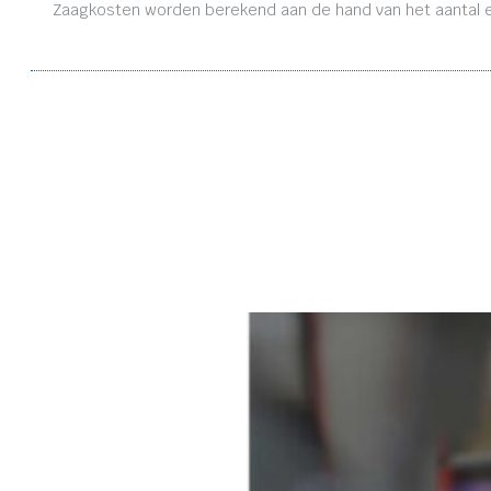
Zaagkosten worden berekend aan de hand van het aantal en 