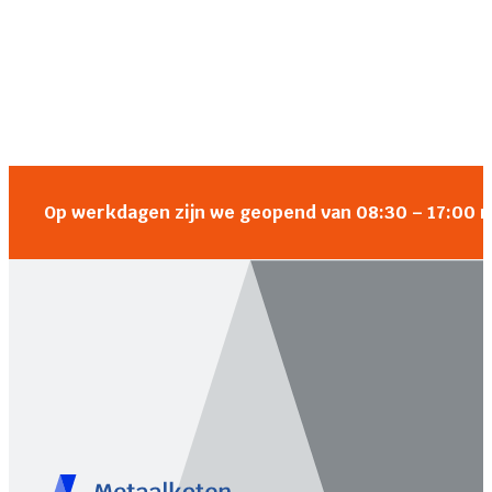
Op werkdagen zijn we geopend van 08:30 – 17:00 