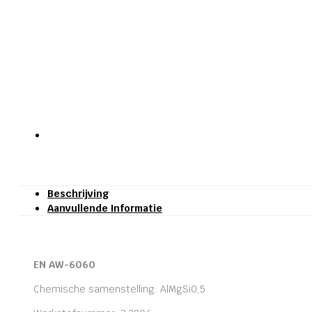
Beschrijving
Aanvullende Informatie
EN AW-6060
Chemische samenstelling: AlMgSi0,5