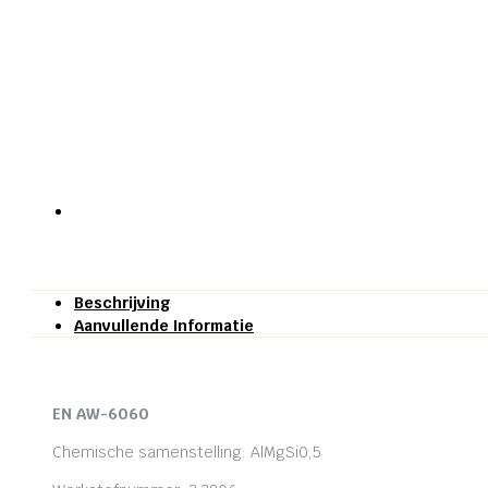
Beschrijving
Aanvullende Informatie
EN AW-6060
Chemische samenstelling: AlMgSi0,5