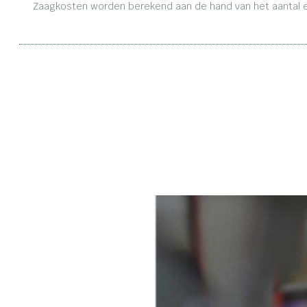
Zaagkosten worden berekend aan de hand van het aantal en 