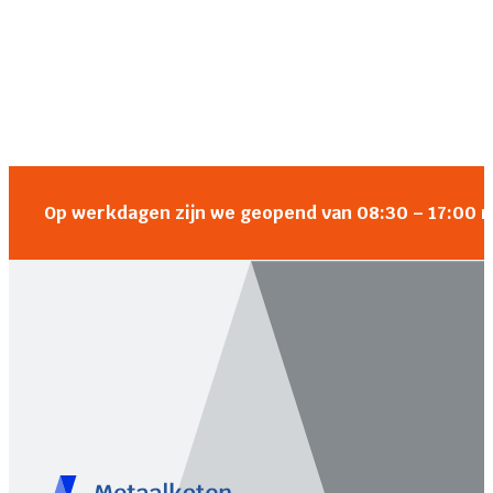
Op werkdagen zijn we geopend van 08:30 – 17:00 