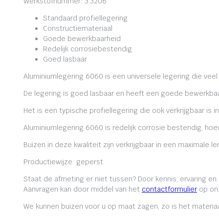
Werkstofnummer: 3.3206
Standaard profiellegering
Constructiemateriaal
Goede bewerkbaarheid
Redelijk corrosiebestendig
Goed lasbaar
Aluminiumlegering 6060 is een universele legering die veel
De legering is goed lasbaar en heeft een goede bewerkbaa
Het is een typische profiellegering die ook verkrijgbaar is i
Aluminiumlegering 6060 is redelijk corrosie bestendig, ho
Buizen in deze kwaliteit zijn verkrijgbaar in een maximale
Productiewijze: geperst
Staat de afmeting er niet tussen? Door kennis, ervaring e
Aanvragen kan door middel van het
contactformulier
op onz
We kunnen buizen voor u op maat zagen, zo is het materiaa