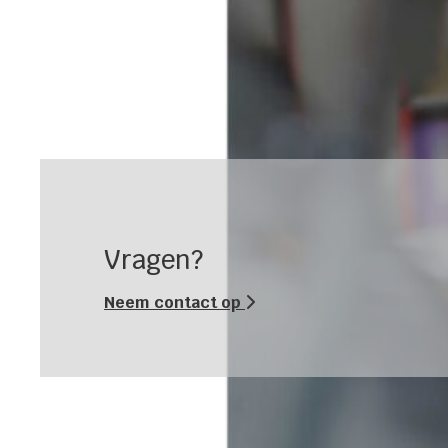
Vragen?
Neem contact op